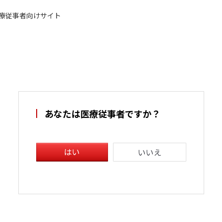
療従事者向けサイト
あなたは医療従事者ですか？
はい
いいえ